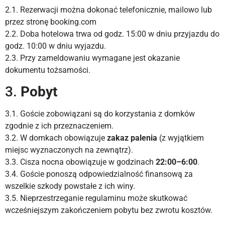
2.1. Rezerwacji można dokonać telefonicznie, mailowo lub
przez stronę booking.com
2.2. Doba hotelowa trwa od godz. 15:00 w dniu przyjazdu do
godz. 10:00 w dniu wyjazdu.
2.3. Przy zameldowaniu wymagane jest okazanie
dokumentu tożsamości.
3.
Pobyt
3.1. Goście zobowiązani są do korzystania z domków
zgodnie z ich przeznaczeniem.
3.2. W domkach obowiązuje
zakaz palenia
(z wyjątkiem
miejsc wyznaczonych na zewnątrz).
3.3. Cisza nocna obowiązuje w godzinach
22:00–6:00
.
3.4. Goście ponoszą odpowiedzialność finansową za
wszelkie szkody powstałe z ich winy.
3.5. Nieprzestrzeganie regulaminu może skutkować
wcześniejszym zakończeniem pobytu bez zwrotu kosztów.